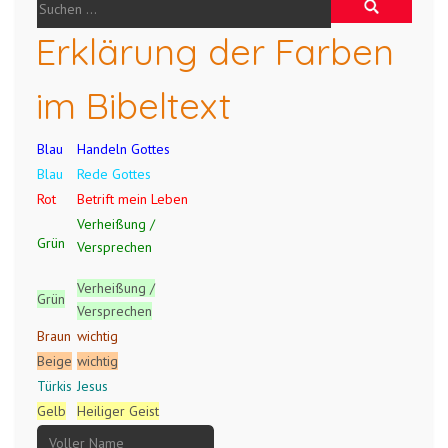
Erklärung der Farben
im Bibeltext
Blau
Handeln Gottes
Blau
Rede Gottes
Rot
Betrift mein Leben
Verheißung /
Grün
Versprechen
Verheißung /
Grün
Versprechen
Braun
wichtig
Beige
wichtig
Türkis
Jesus
Gelb
Heiliger Geist