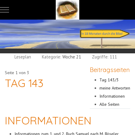
Mobile Menu Toggle
Leseplan
Kategorie:
Woche 21
Zugriffe: 111
Beitragsseiten
Seite 1 von 3
TAG 143
Tag 143/3
meine Antworten
Informationen
Alle Seiten
INFORMATIONEN
Informationen zum 1. und 2. Buch Samuel nach M. Röseler