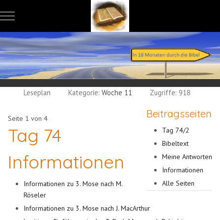
Mobile Menu Toggle
Leseplan
Kategorie:
Woche 11
Zugriffe: 918
Beitragsseiten
Seite 1 von 4
Tag 74
Tag 74/2
Bibeltext
Informationen
Meine Antworten
Informationen
Alle Seiten
Informationen zu 3. Mose nach M.
Röseler
Informationen zu 3. Mose nach J. MacArthur