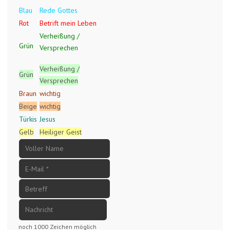
Blau
Rede Gottes
Rot
Betrift mein Leben
Verheißung /
Grün
Versprechen
Verheißung /
Grün
Versprechen
Braun
wichtig
Beige
wichtig
Türkis
Jesus
Gelb
Heiliger Geist
noch 1000 Zeichen möglich