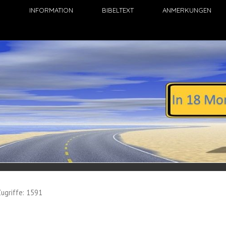
N
INFORMATION
BIBELTEXT
ANMERKUNGEN
ugriffe: 1591