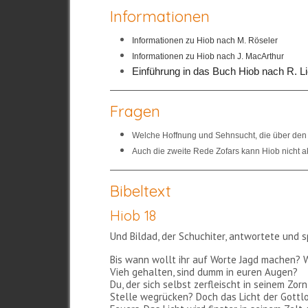
Informationen
Informationen zu Hiob nach M. Röseler
Informationen zu Hiob nach J. MacArthur
Einführung in das Buch Hiob nach R. Li
Fragen
Welche Hoffnung und Sehnsucht, die über den 
Auch die zweite Rede Zofars kann Hiob nicht 
Bibeltext
Hiob 18
Und Bildad, der Schuchiter, antwortete und s
Bis wann wollt ihr auf Worte Jagd machen? 
Vieh gehalten, sind dumm in euren Augen?
Du, der sich selbst zerfleischt in seinem Zor
Stelle wegrücken? Doch das Licht der Gottlo