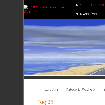
HOME
LESEPLA
DENKANSTÖSSE
Leseplan
Kategorie:
Woche 5
Z
Tag 35