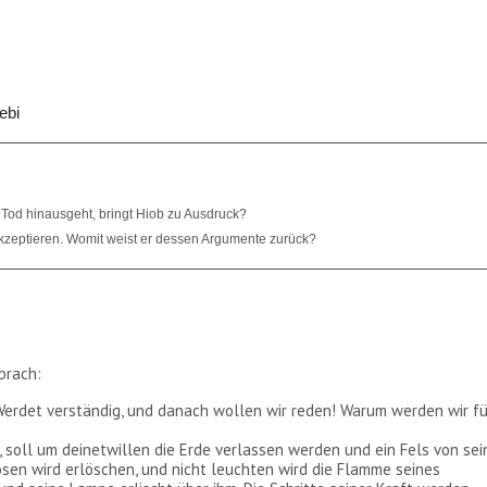
ebi
Tod hinausgeht, bringt Hiob zu Ausdruck?
akzeptieren. Womit weist er dessen Argumente zurück?
prach:
Werdet verständig, und danach wollen wir reden! Warum werden wir fü
n, soll um deinetwillen die Erde verlassen werden und ein Fels von sei
sen wird erlöschen, und nicht leuchten wird die Flamme seines