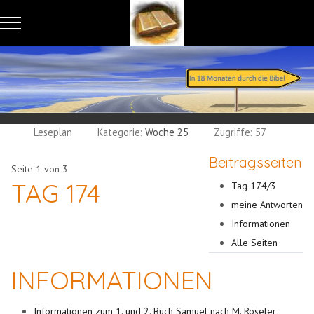
Mobile Menu Toggle
Leseplan
Kategorie:
Woche 25
Zugriffe: 57
Beitragsseiten
Seite 1 von 3
TAG 174
Tag 174/3
meine Antworten
Informationen
Alle Seiten
INFORMATIONEN
Informationen zum 1. und 2. Buch Samuel nach M. Röseler