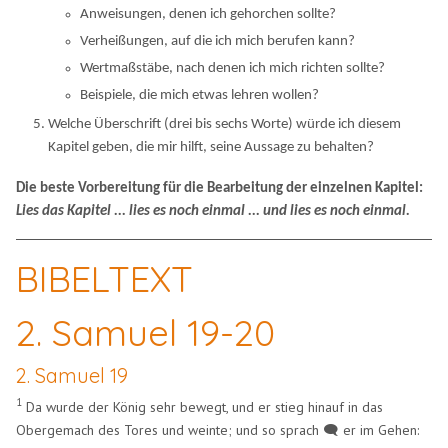
Anweisungen, denen ich gehorchen sollte?
Verheißungen, auf die ich mich berufen kann?
Wertmaßstäbe, nach denen ich mich richten sollte?
Beispiele, die mich etwas lehren wollen?
Welche Überschrift (drei bis sechs Worte) würde ich diesem
Kapitel geben, die mir hilft, seine Aussage zu behalten?
Die beste Vorbereitung für die Bearbeitung der einzelnen Kapitel:
Lies das Kapitel ... lies es noch einmal ... und lies es noch einmal.
BIBELTEXT
2. Samuel 19-20
2. Samuel 19
1
Da wurde der König sehr bewegt, und er stieg hinauf in das
Obergemach des Tores und weinte; und so sprach 🗨️ er im Gehen: