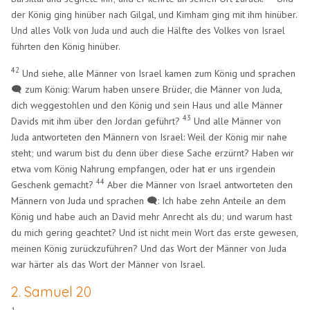
der König ging hinüber nach Gilgal, und Kimham ging mit ihm hinüber.
Und alles Volk von Juda und auch die Hälfte des Volkes von Israel
führten den König hinüber.
42
Und siehe, alle Männer von Israel kamen zum König und sprachen
🗨️ zum König: Warum haben unsere Brüder, die Männer von Juda,
dich weggestohlen und den König und sein Haus und alle Männer
43
Davids mit ihm über den Jordan geführt?
Und alle Männer von
Juda antworteten den Männern von Israel: Weil der König mir nahe
steht; und warum bist du denn über diese Sache erzürnt? Haben wir
etwa vom König Nahrung empfangen, oder hat er uns irgendein
44
Geschenk gemacht?
Aber die Männer von Israel antworteten den
Männern von Juda und sprachen 🗨️: Ich habe zehn Anteile an dem
König und habe auch an David mehr Anrecht als du; und warum hast
du mich gering geachtet? Und ist nicht mein Wort das erste gewesen,
meinen König zurückzuführen? Und das Wort der Männer von Juda
war härter als das Wort der Männer von Israel.
2. Samuel 20