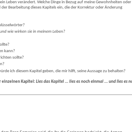
 mein Leben verändert. Welche Dinge in Bezug auf meine Gewohnheiten oder
 der Bearbeitung dieses Kapitels ein, die der Korrektur oder Änderung
chlüsselwörter?
und wie wirken sie in meinem Leben?
ollte?
fen kann?
ichten sollte?
en?
ürde ich diesem Kapitel geben, die mir hilft, seine Aussage zu behalten?
r einzelnen Kapitel:
Lies das Kapitel ... lies es noch einmal ... und lies es 