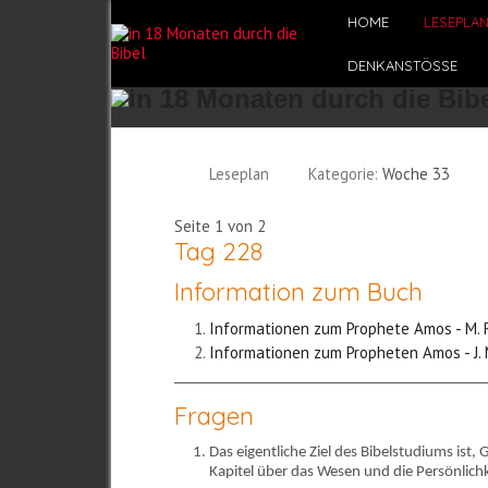
HOME
LESEPLA
DENKANSTÖSSE
Leseplan
Kategorie:
Woche 33
Seite 1 von 2
Tag 228
Information zum Buch
Informationen zum Prophete Amos - M.
Informationen zum Propheten Amos - J.
Fragen
Das eigentliche Ziel des Bibelstudiums ist,
Kapitel über das Wesen und die Persönlich