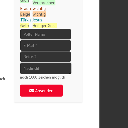
Grün
Versprechen
Braun
wichtig
Beige
wichtig
Türkis
Jesus
Gelb
Heiliger Geist
noch 1000 Zeichen möglich
noch
Absenden